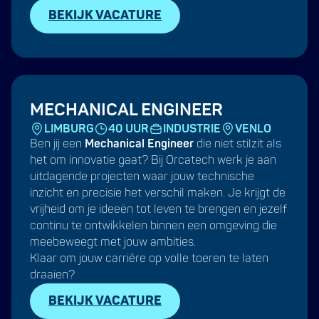
BEKIJK VACATURE
MECHANICAL ENGINEER
LIMBURG
40 UUR
INDUSTRIE
VENLO
Ben jij een
Mechanical Engineer
die niet stilzit als
het om innovatie gaat? Bij Orcatech werk je aan
uitdagende projecten waar jouw technische
inzicht en precisie het verschil maken. Je krijgt de
vrijheid om je ideeën tot leven te brengen en jezelf
continu te ontwikkelen binnen een omgeving die
meebeweegt met jouw ambities.
Klaar om jouw carrière op volle toeren te laten
draaien?
BEKIJK VACATURE