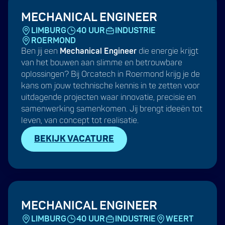
MECHANICAL ENGINEER
LIMBURG
40 UUR
INDUSTRIE
ROERMOND
Ben jij een
Mechanical Engineer
die energie krijgt
van het bouwen aan slimme en betrouwbare
oplossingen? Bij Orcatech in Roermond krijg je de
kans om jouw technische kennis in te zetten voor
uitdagende projecten waar innovatie, precisie en
samenwerking samenkomen. Jij brengt ideeën tot
leven, van concept tot realisatie.
BEKIJK VACATURE
MECHANICAL ENGINEER
LIMBURG
40 UUR
INDUSTRIE
WEERT