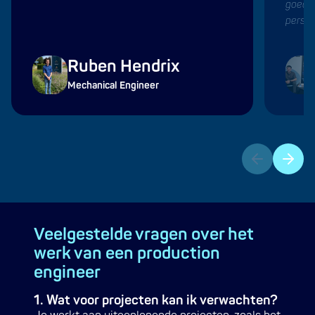
goede 
persoon
Ruben Hendrix
Mechanical Engineer
Veelgestelde vragen over het
werk van een production
engineer
1. Wat voor projecten kan ik verwachten?