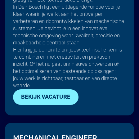
graag van idee tot realisatie brengt?
In Den Bosch ligt een uitdagende functie voor je
klaar waarin je werkt aan het ontwerpen,
verbeteren en doorontwikkelen van mechanische
systemen. Je bevindt je in een innovatieve
technische omgeving waar kwaliteit, precisie en
maakbaarheid centraal staan.
Hier krijg je de ruimte om jouw technische kennis
te combineren met creativiteit en praktisch
inzicht. Of het nu gaat om nieuwe ontwerpen of
het optimaliseren van bestaande oplossingen:
jouw werk is zichtbaar, tastbaar en van directe
waarde.
BEKIJK VACATURE
MECHANICAL ENGINEER