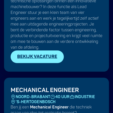
technische oplossingen binnen een innovatieve
machinebouwer? In deze functie als Lead
Engineer stuur je een klein team van vier
engineers aan en werk je tegelijkertijd zelf actief
mee aan uitdagende engineeringprojecten. Je
bent de verbindende factor tussen engineering,
productie en projectuitvoering en krijgt veel ruimte
om mee te bouwen aan de verdere ontwikkeling
van de afdeling.
BEKIJK VACATURE
MECHANICAL ENGINEER
NOORD-BRABANT
40 UUR
INDUSTRIE
'S-HERTOGENBOSCH
Ben jij een
Mechanical Engineer
die techniek