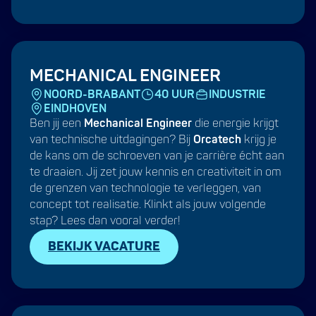
MECHANICAL ENGINEER
NOORD-BRABANT
40 UUR
INDUSTRIE
EINDHOVEN
Ben jij een
Mechanical Engineer
die energie krijgt
van technische uitdagingen? Bij
Orcatech
krijg je
de kans om de schroeven van je carrière écht aan
te draaien. Jij zet jouw kennis en creativiteit in om
de grenzen van technologie te verleggen, van
concept tot realisatie. Klinkt als jouw volgende
stap? Lees dan vooral verder!
BEKIJK VACATURE