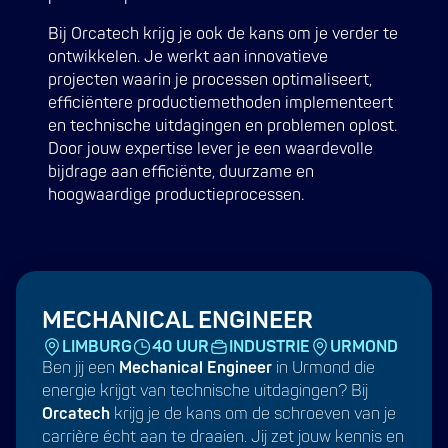
Bij Orcatech krijg je ook de kans om je verder te
ontwikkelen. Je werkt aan innovatieve
projecten waarin je processen optimaliseert,
efficiëntere productiemethoden implementeert
en technische uitdagingen en problemen oplost.
Door jouw expertise lever je een waardevolle
bijdrage aan efficiënte, duurzame en
hoogwaardige productieprocessen.
MECHANICAL ENGINEER
LIMBURG
40 UUR
INDUSTRIE
URMOND
Ben jij een
Mechanical Engineer
in Urmond die
energie krijgt van technische uitdagingen? Bij
Orcatech
krijg je de kans om de schroeven van je
carrière écht aan te draaien. Jij zet jouw kennis en