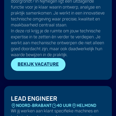
doorgrondt? In Nijmegen ligt een uitdagende
functie voor je klaar waarin ontwerp, analyse en
praktijk samenkomen. Je werkt in een innovatieve
technische omgeving waar precisie, kwaliteit en
maakbaarheid centraal staan.
In deze rol krijg je de ruimte om jouw technische
expertise in te zetten én verder te verdiepen. Je
werkt aan mechanische ontwerpen die niet alleen
goed doordacht zijn, maar ook daadwerkelijk hun
waarde bewijzen in de praktijk.
BEKIJK VACATURE
LEAD ENGINEER
NOORD-BRABANT
40 UUR
HELMOND
Wil jij werken aan klant specifieke machines en