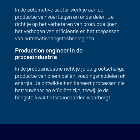
In de automotive sector werk je aan de
productie van voertuigen en onderdelen. Je
richt je op het verbeteren van productielijnen,
het verhogen van efficiëntie en het toepassen
van automatiseringstechnologieën.
Production engineer in de
procesindustrie
In de procesindustrie richt je je op grootschalige
productie van chemicaliën, voedingsmiddelen of
energie. Je ontwikkelt en beheert processen die
betrouwbaar en efficiënt zijn, terwijl je de
hoogste kwaliteitsstandaarden waarborgt.