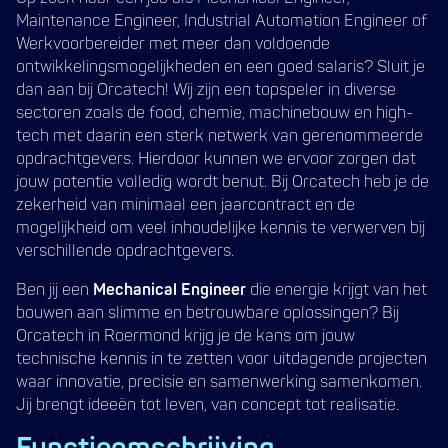
Maintenance Engineer, Industrial Automation Engineer of
Werkvoorbereider met meer dan voldoende
ontwikkelingsmogelijkheden en een goed salaris? Sluit je
dan aan bij Orcatech! Wij zijn een topspeler in diverse
sectoren zoals de food, chemie, machinebouw en high-
tech met daarin een sterk netwerk van gerenommeerde
opdrachtgevers. Hierdoor kunnen we ervoor zorgen dat
jouw potentie volledig wordt benut. Bij Orcatech heb je de
zekerheid van minimaal een jaarcontract en de
mogelijkheid om veel inhoudelijke kennis te verwerven bij
verschillende opdrachtgevers.
Ben jij een
Mechanical Engineer
die energie krijgt van het
bouwen aan slimme en betrouwbare oplossingen? Bij
Orcatech in Roermond krijg je de kans om jouw
technische kennis in te zetten voor uitdagende projecten
waar innovatie, precisie en samenwerking samenkomen.
Jij brengt ideeën tot leven, van concept tot realisatie.