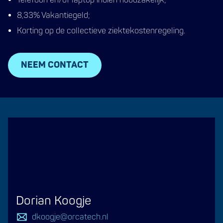
Telefoon en/of laptop indien noodzakelijk;
8,33% Vakantiegeld;
Korting op de collectieve ziektekostenregeling.
NEEM CONTACT
Dorian Koogje
dkoogje@orcatech.nl