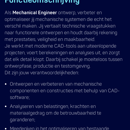
Functieomschrijving
Als
Mechanical Engineer
ontwerp, verbeter en
optimaliseer jij mechanische systemen die echt het
verschil maken. Jij vertaalt technische vraagstukken
naar functionele ontwerpen en houdt daarbij rekening
met prestaties, veiligheid en maakbaarheid.
Je werkt met moderne CAD-tools aan uiteenlopende
projecten, voert berekeningen en analyses uit, en zorgt
dat elk detail klopt. Daarbij schakel je moeiteloos tussen
ontwerpfase, productie en testomgeving.
Dit zijn jouw verantwoordelijkheden:
Ontwerpen en verbeteren van mechanische
componenten en constructies met behulp van CAD-
software;
Analyseren van belastingen, krachten en
materiaalgedrag om de betrouwbaarheid te
garanderen;
Meedenken in het optimaliseren van bestaande