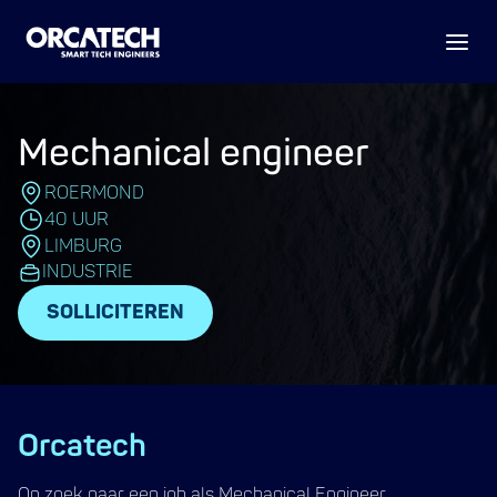
Mechanical engineer
ROERMOND
40 UUR
LIMBURG
INDUSTRIE
SOLLICITEREN
Orcatech
Op zoek naar een job als Mechanical Engineer,