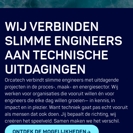
WIJ VERBINDEN
SLIMME ENGINEERS
AAN TECHNISCHE
UITDAGINGEN
Orcatech verbindt slimme engineers met uitdagende
projecten in de proces-, maak- en energiesector. Wij
werken voor organisaties die vooruit willen én voor
engineers die elke dag willen groeien— in kennis, in
impact en in plezier. Want techniek gaat pas echt vooruit
als mensen dat ook doen. Jij bepaalt de richting, wij
creëren het speelveld. Samen maken we het verschil.
ONTDEK DE MOGELIJKHEDEN