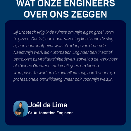
WAT ONZE ENGINEERS
OVER ONS ZEGGEN
Bij Orcatech krijg ik de ruimte om mijn eigen groei vorm
te geven. Dankzij hun ondersteuning kon ik aan de slag
bij een opdrachtgever waar ik al lang van droomde.
Naast mijn werk als Automation Engineer ben ik actief
betrokken bij vitaliteitsinitiatieven, zowel op de werkvloer
als binnen Orcatech. Het voelt goed om bij een
werkgever te werken die niet alleen oog heeft voor mijn
professionele ontwikkeling, maar ook voor mijn welzijn.
Joël de Lima
Sr. Automation Engineer