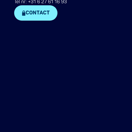
Tel nr: +31 6 27 61 16 93
CONTACT