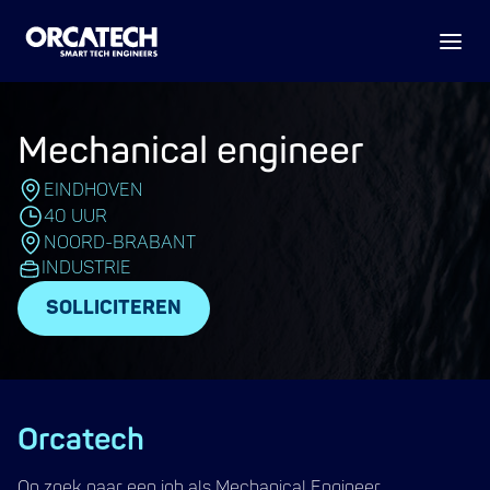
Mechanical engineer
EINDHOVEN
40 UUR
NOORD-BRABANT
INDUSTRIE
SOLLICITEREN
Orcatech
Op zoek naar een job als Mechanical Engineer,