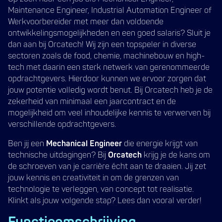
Maintenance Engineer, Industrial Automation Engineer of
Werkvoorbereider met meer dan voldoende
ontwikkelingsmogelijkheden en een goed salaris? Sluit je
dan aan bij Orcatech! Wij zijn een topspeler in diverse
sectoren zoals de food, chemie, machinebouw en high-
tech met daarin een sterk netwerk van gerenommeerde
opdrachtgevers. Hierdoor kunnen we ervoor zorgen dat
jouw potentie volledig wordt benut. Bij Orcatech heb je de
zekerheid van minimaal een jaarcontract en de
mogelijkheid om veel inhoudelijke kennis te verwerven bij
verschillende opdrachtgevers.
Ben jij een
Mechanical Engineer
die energie krijgt van
technische uitdagingen? Bij
Orcatech
krijg je de kans om
de schroeven van je carrière écht aan te draaien. Jij zet
jouw kennis en creativiteit in om de grenzen van
technologie te verleggen, van concept tot realisatie.
Klinkt als jouw volgende stap? Lees dan vooral verder!