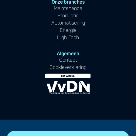
Onze branches
Maintenance
Productie
Automatisering
Energie
High-Tech
Algemeen
Contact
Cookieverklaring
© 2025 Orcatech - All rights reserved