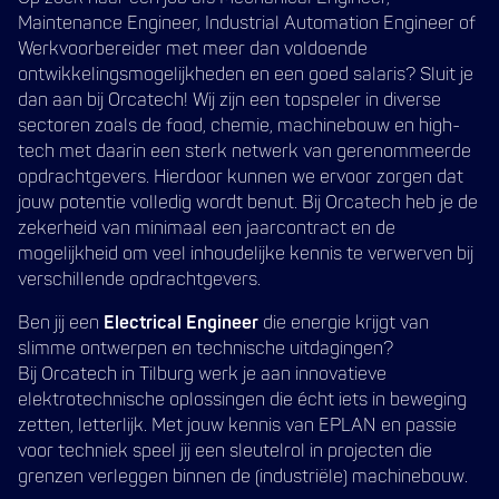
Maintenance Engineer, Industrial Automation Engineer of
Werkvoorbereider met meer dan voldoende
ontwikkelingsmogelijkheden en een goed salaris? Sluit je
dan aan bij Orcatech! Wij zijn een topspeler in diverse
sectoren zoals de food, chemie, machinebouw en high-
tech met daarin een sterk netwerk van gerenommeerde
opdrachtgevers. Hierdoor kunnen we ervoor zorgen dat
jouw potentie volledig wordt benut. Bij Orcatech heb je de
zekerheid van minimaal een jaarcontract en de
mogelijkheid om veel inhoudelijke kennis te verwerven bij
verschillende opdrachtgevers.
Ben jij een
Electrical Engineer
die energie krijgt van
slimme ontwerpen en technische uitdagingen?
Bij Orcatech in Tilburg werk je aan innovatieve
elektrotechnische oplossingen die écht iets in beweging
zetten, letterlijk. Met jouw kennis van EPLAN en passie
voor techniek speel jij een sleutelrol in projecten die
grenzen verleggen binnen de (industriële) machinebouw.