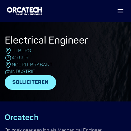
Electrical Engineer
TILBURG
40 UUR
NOORD-BRABANT
INDUSTRIE
SOLLICITEREN
Orcatech
Op zoek naar een job als Mechanical Engineer,