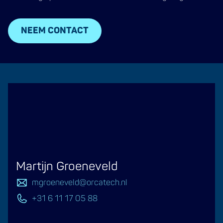
NEEM CONTACT
Martijn Groeneveld
mgroeneveld@orcatech.nl
+31 6 11 17 05 88