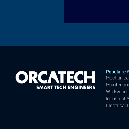
Populaire 
Mechanical
Maintenan
Werkvoorb
Industrial
Electrical 