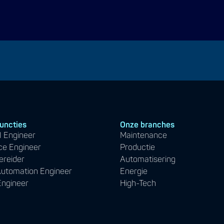
functies
Onze branches
 Engineer
Maintenance
ce Engineer
Productie
ereider
Automatisering
 Automation Engineer
Energie
Engineer
High-Tech