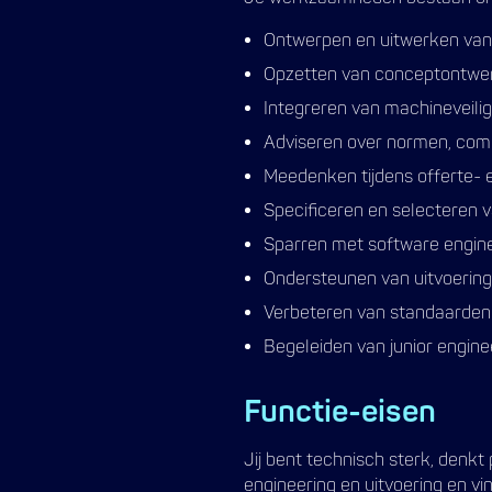
Ontwerpen en uitwerken van 
Opzetten van conceptontwer
Integreren van machineveili
Adviseren over normen, com
Meedenken tijdens offerte- 
Specificeren en selecteren 
Sparren met software enginee
Ondersteunen van uitvoering,
Verbeteren van standaarden
Begeleiden van junior engine
Functie-eisen
Jij bent technisch sterk, denk
engineering en uitvoering en v